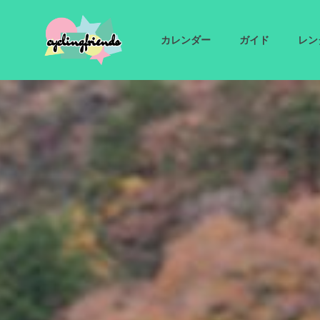
cyclingfriends
カレンダー
ガイド
レン