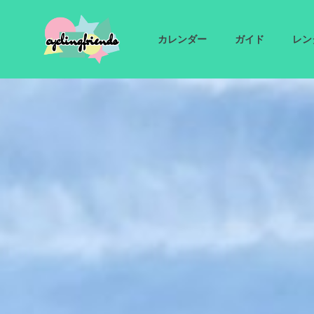
cyclingfriends
カレンダー
ガイド
レン